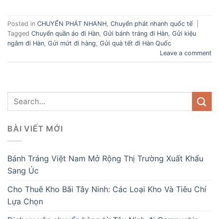
Posted in
CHUYỂN PHÁT NHANH
,
Chuyển phát nhanh quốc tế
|
Tagged
Chuyển quần áo đi Hàn
,
Gửi bánh tráng đi Hàn
,
Gửi kiệu
ngâm đi Hàn
,
Gửi mứt đi hàng
,
Gửi quà tết đi Hàn Quốc
Leave a comment
BÀI VIẾT MỚI
Bánh Tráng Việt Nam Mở Rộng Thị Trường Xuất Khẩu
Sang Úc
Cho Thuê Kho Bãi Tây Ninh: Các Loại Kho Và Tiêu Chí
Lựa Chọn