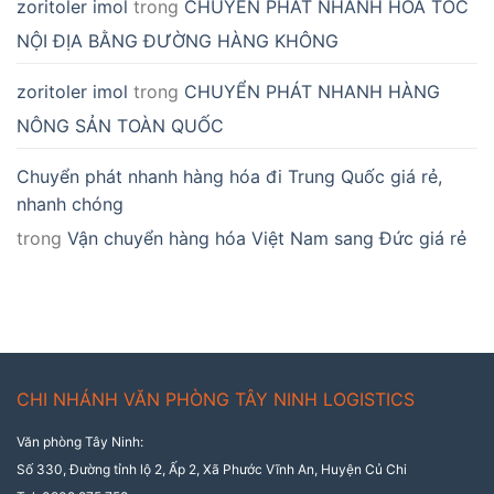
zoritoler imol
trong
CHUYỂN PHÁT NHANH HỎA TỐC
NỘI ĐỊA BẰNG ĐƯỜNG HÀNG KHÔNG
zoritoler imol
trong
CHUYỂN PHÁT NHANH HÀNG
NÔNG SẢN TOÀN QUỐC
Chuyển phát nhanh hàng hóa đi Trung Quốc giá rẻ,
nhanh chóng
trong
Vận chuyển hàng hóa Việt Nam sang Đức giá rẻ
CHI NHÁNH VĂN PHÒNG TÂY NINH LOGISTICS
Văn phòng Tây Ninh:
Số 330, Đường tỉnh lộ 2, Ấp 2, Xã Phước Vĩnh An, Huyện Củ Chi