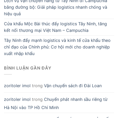
Dịch vụ vận chuyển hàng từ Tây Ninh đi Campuchia
bằng đường bộ: Giải pháp logistics nhanh chóng và
hiệu quả
Cửa khẩu Mộc Bài thúc đẩy logistics Tây Ninh, tăng
kết nối thương mại Việt Nam – Campuchia
Tây Ninh đẩy mạnh logistics và kinh tế cửa khẩu theo
chỉ đạo của Chính phủ: Cơ hội mới cho doanh nghiệp
xuất nhập khẩu
BÌNH LUẬN GẦN ĐÂY
zoritoler imol
trong
Vận chuyển sách đi Đài Loan
zoritoler imol
trong
Chuyển phát nhanh sầu riêng từ
Hà Nội vào TP Hồ Chí Minh