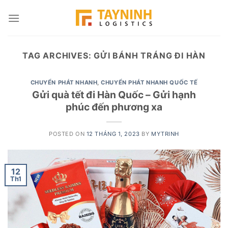
Skip
to
content
TAG ARCHIVES:
GỬI BÁNH TRÁNG ĐI HÀN
CHUYỂN PHÁT NHANH
,
CHUYỂN PHÁT NHANH QUỐC TẾ
Gửi quà tết đi Hàn Quốc – Gửi hạnh
phúc đến phương xa
POSTED ON
12 THÁNG 1, 2023
BY
MYTRINH
12
Th1