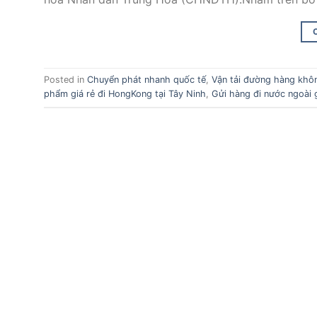
Posted in
Chuyển phát nhanh quốc tế
,
Vận tải đường hàng khô
phẩm giá rẻ đi HongKong tại Tây Ninh
,
Gửi hàng đi nước ngoài g