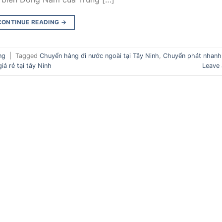
CONTINUE READING
→
ng
|
Tagged
Chuyển hàng đi nước ngoài tại Tây Ninh
,
Chuyển phát nhanh
iá rẻ tại tây Ninh
Leave