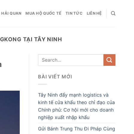
 HẢI QUAN
MUA HỘ QUỐC TẾ
TIN TỨC
LIÊN HỆ
GKONG TẠI TÂY NINH
h
BÀI VIẾT MỚI
Tây Ninh đẩy mạnh logistics và
kinh tế cửa khẩu theo chỉ đạo của
Chính phủ: Cơ hội mới cho doanh
nghiệp xuất nhập khẩu
Gửi Bánh Trung Thu Đi Pháp Cùng