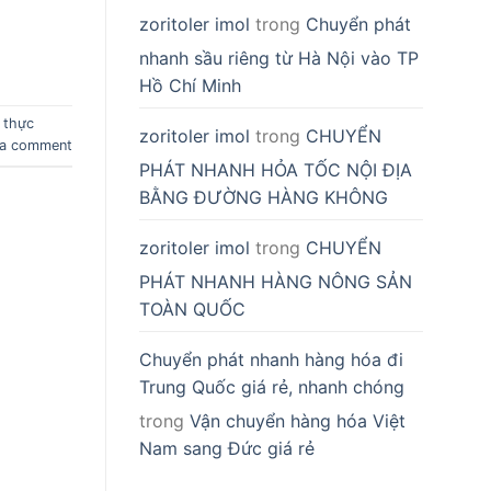
zoritoler imol
trong
Chuyển phát
nhanh sầu riêng từ Hà Nội vào TP
Hồ Chí Minh
 thực
zoritoler imol
trong
CHUYỂN
 a comment
PHÁT NHANH HỎA TỐC NỘI ĐỊA
BẰNG ĐƯỜNG HÀNG KHÔNG
zoritoler imol
trong
CHUYỂN
PHÁT NHANH HÀNG NÔNG SẢN
TOÀN QUỐC
Chuyển phát nhanh hàng hóa đi
Trung Quốc giá rẻ, nhanh chóng
trong
Vận chuyển hàng hóa Việt
Nam sang Đức giá rẻ