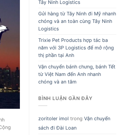
Tây Ninh Logistics
Gửi hàng từ Tây Ninh đi Mỹ nhanh
chóng và an toàn cùng Tây Ninh
Logistics
Trixie Pet Products hợp tác ba
năm với 3P Logistics để mở rộng
thị phần tại Anh
Vận chuyển bánh chưng, bánh Tết
từ Việt Nam đến Anh nhanh
chóng và an tâm
BÌNH LUẬN GẦN ĐÂY
zoritoler imol
trong
Vận chuyển
nh
 Cộng
sách đi Đài Loan