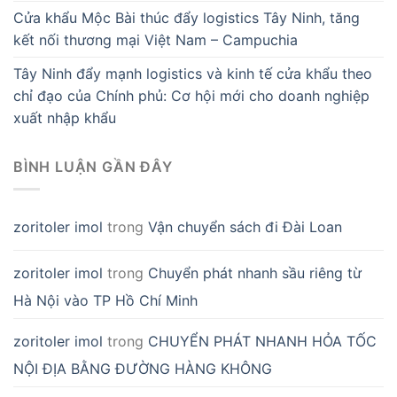
Cửa khẩu Mộc Bài thúc đẩy logistics Tây Ninh, tăng
kết nối thương mại Việt Nam – Campuchia
Tây Ninh đẩy mạnh logistics và kinh tế cửa khẩu theo
chỉ đạo của Chính phủ: Cơ hội mới cho doanh nghiệp
xuất nhập khẩu
BÌNH LUẬN GẦN ĐÂY
zoritoler imol
trong
Vận chuyển sách đi Đài Loan
zoritoler imol
trong
Chuyển phát nhanh sầu riêng từ
Hà Nội vào TP Hồ Chí Minh
zoritoler imol
trong
CHUYỂN PHÁT NHANH HỎA TỐC
NỘI ĐỊA BẰNG ĐƯỜNG HÀNG KHÔNG