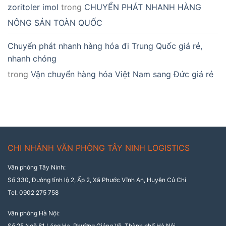
zoritoler imol
trong
CHUYỂN PHÁT NHANH HÀNG
NÔNG SẢN TOÀN QUỐC
Chuyển phát nhanh hàng hóa đi Trung Quốc giá rẻ,
nhanh chóng
trong
Vận chuyển hàng hóa Việt Nam sang Đức giá rẻ
CHI NHÁNH VĂN PHÒNG TÂY NINH LOGISTICS
Văn phòng Tây Ninh:
Số 330, Đường tỉnh lộ 2, Ấp 2, Xã Phước Vĩnh An, Huyện Củ Chi
Tel: 0902 275 758
Văn phòng Hà Nội:
Số 25 Ngõ 81 Láng Hạ, Phường Giảng Võ, Thành phố Hà Nội