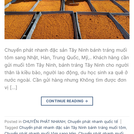
Chuyển phát nhanh đặc sản Tây Ninh bánh tráng muối
tôm sang Nhật, Hàn, Trung Quốc, Mỹ,.. Khách hàng cần
gửi muối tôm Tây Ninh, bánh tráng Tây Ninh cho người
thân là kiều bào, người lao động, du học sinh xa quê ở
nước ngoài. Cần gửi hàng nhưng Không tìm được đơn
vị […]
CONTINUE READING
→
Posted in
CHUYỂN PHÁT NHANH
,
Chuyển phát nhanh quốc tế
|
Tagged
Chuyển phát nhanh đặc sản Tây Ninh bánh tráng muối tôm
,
Chuyển phát nhanh muối tôm sang Hàn
,
Chuyển phát nhanh muối