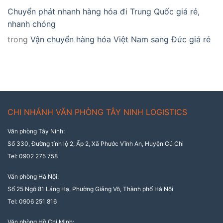
Chuyển phát nhanh hàng hóa đi Trung Quốc giá rẻ,
nhanh chóng
trong
Vận chuyển hàng hóa Việt Nam sang Đức giá rẻ
CHI NHÁNH VĂN PHÒNG TÂY NINH LOGISTICS
Văn phòng Tây Ninh:
Số 330, Đường tỉnh lộ 2, Ấp 2, Xã Phước Vĩnh An, Huyện Củ Chi
Tel: 0902 275 758
Văn phòng Hà Nội:
Số 25 Ngõ 81 Láng Hạ, Phường Giảng Võ, Thành phố Hà Nội
Tel: 0906 251 816
Văn phòng Hồ Chí Minh: