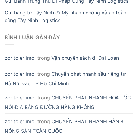
Gửi Bánh Trung Thu Đi Pháp Cùng Tây Ninh Logistics
Gửi hàng từ Tây Ninh đi Mỹ nhanh chóng và an toàn
cùng Tây Ninh Logistics
BÌNH LUẬN GẦN ĐÂY
zoritoler imol
trong
Vận chuyển sách đi Đài Loan
zoritoler imol
trong
Chuyển phát nhanh sầu riêng từ
Hà Nội vào TP Hồ Chí Minh
zoritoler imol
trong
CHUYỂN PHÁT NHANH HỎA TỐC
NỘI ĐỊA BẰNG ĐƯỜNG HÀNG KHÔNG
zoritoler imol
trong
CHUYỂN PHÁT NHANH HÀNG
NÔNG SẢN TOÀN QUỐC