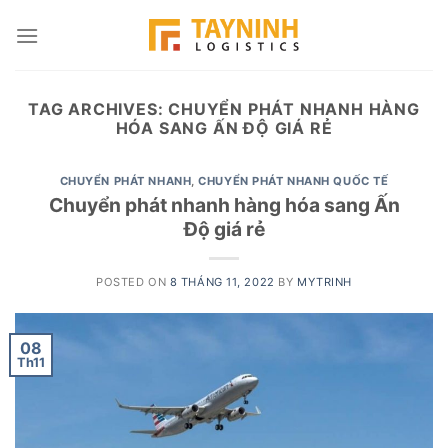
Skip
to
content
TAG ARCHIVES:
CHUYỂN PHÁT NHANH HÀNG
HÓA SANG ẤN ĐỘ GIÁ RẺ
CHUYỂN PHÁT NHANH
,
CHUYỂN PHÁT NHANH QUỐC TẾ
Chuyển phát nhanh hàng hóa sang Ấn
Độ giá rẻ
POSTED ON
8 THÁNG 11, 2022
BY
MYTRINH
08
Th11