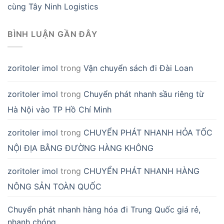
cùng Tây Ninh Logistics
BÌNH LUẬN GẦN ĐÂY
zoritoler imol
trong
Vận chuyển sách đi Đài Loan
zoritoler imol
trong
Chuyển phát nhanh sầu riêng từ
Hà Nội vào TP Hồ Chí Minh
zoritoler imol
trong
CHUYỂN PHÁT NHANH HỎA TỐC
NỘI ĐỊA BẰNG ĐƯỜNG HÀNG KHÔNG
zoritoler imol
trong
CHUYỂN PHÁT NHANH HÀNG
NÔNG SẢN TOÀN QUỐC
Chuyển phát nhanh hàng hóa đi Trung Quốc giá rẻ,
nhanh chóng