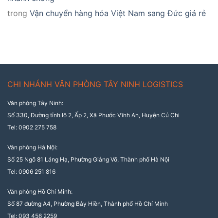
trong
Vận chuyển hàng hóa Việt Nam sang Đức giá rẻ
CHI NHÁNH VĂN PHÒNG TÂY NINH LOGISTICS
Văn phòng Tây Ninh:
Số 330, Đường tỉnh lộ 2, Ấp 2, Xã Phước Vĩnh An, Huyện Củ Chi
Tel: 0902 275 758
Văn phòng Hà Nội:
Số 25 Ngõ 81 Láng Hạ, Phường Giảng Võ, Thành phố Hà Nội
Tel: 0906 251 816
Văn phòng Hồ Chí Minh:
Số 87 đường A4, Phường Bảy Hiền, Thành phố Hồ Chí Minh
Tel: 093 456 2259