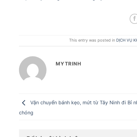
This entry was posted in
DỊCH VỤ K
MYTRINH
Vận chuyển bánh kẹo, mứt từ Tây Ninh đi Bỉ 
chóng