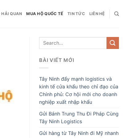
 HẢI QUAN
MUA HỘ QUỐC TẾ
TIN TỨC
LIÊN HỆ
BÀI VIẾT MỚI
Tây Ninh đẩy mạnh logistics và
kinh tế cửa khẩu theo chỉ đạo của
Chính phủ: Cơ hội mới cho doanh
nghiệp xuất nhập khẩu
Gửi Bánh Trung Thu Đi Pháp Cùng
Tây Ninh Logistics
Gửi hàng từ Tây Ninh đi Mỹ nhanh