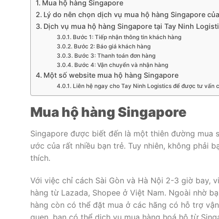
Mua hộ hàng Singapore
Lý do nên chọn dịch vụ mua hộ hàng Singapore của
Dịch vụ mua hộ hàng Singapore tại Tay Ninh Logist
Bước 1: Tiếp nhận thông tin khách hàng
Bước 2: Báo giá khách hàng
Bước 3: Thanh toán đơn hàng
Bước 4: Vận chuyển và nhận hàng
Một số website mua hộ hàng Singapore
Liên hệ ngay cho Tay Ninh Logistics để được tư vấn c
Mua hộ hàng Singapore
Singapore được biết đến là một thiên đường mua
ước của rất nhiều bạn trẻ. Tuy nhiên, không phải 
thích.
Với việc chỉ cách Sài Gòn và Hà Nội 2-3 giờ bay,
hàng từ Lazada, Shopee ở Việt Nam. Ngoài nhờ bạ
hàng còn có thể đặt mua ở các hãng có hỗ trợ vận
quen, bạn có thể dịch vụ mua hàng hoá hộ từ Sin