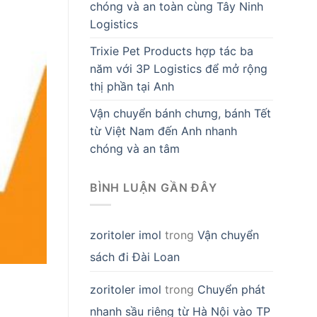
chóng và an toàn cùng Tây Ninh
Logistics
Trixie Pet Products hợp tác ba
năm với 3P Logistics để mở rộng
thị phần tại Anh
Vận chuyển bánh chưng, bánh Tết
từ Việt Nam đến Anh nhanh
chóng và an tâm
BÌNH LUẬN GẦN ĐÂY
zoritoler imol
trong
Vận chuyển
sách đi Đài Loan
zoritoler imol
trong
Chuyển phát
nhanh sầu riêng từ Hà Nội vào TP