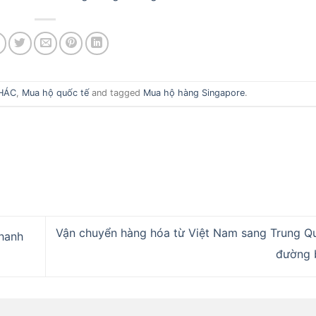
HÁC
,
Mua hộ quốc tế
and tagged
Mua hộ hàng Singapore
.
Vận chuyển hàng hóa từ Việt Nam sang Trung Q
nhanh
đường 