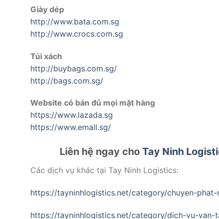
Giày dép
http://www.bata.com.sg
http://www.crocs.com.sg
Túi xách
http://buybags.com.sg/
http://bags.com.sg/
Website có bán đủ mọi mặt hàng
https://www.lazada.sg
https://www.emall.sg/
Liên hệ ngay cho
Tay Ninh Logist
Các dịch vụ khác tại Tay Ninh Logistics:
https://tayninhlogistics.net/category/chuyen-pha
https://tayninhlogistics.net/category/dich-vu-van