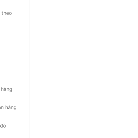
 theo
 hàng
an hàng
 đó