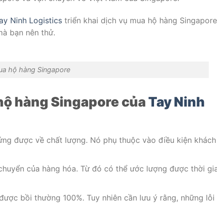
ay Ninh Logistics
triển khai dịch vụ mua hộ hàng Singapore
mà bạn nên thử.
a hộ hàng Singapore
hộ hàng Singapore của
Tay Ninh
ng được về chất lượng. Nó phụ thuộc vào điều kiện khách
i chuyển của hàng hóa. Từ đó có thể ước lượng được thời gi
ược bồi thường 100%. Tuy nhiên cần lưu ý rằng, những lỗi