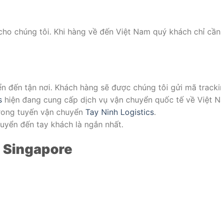
cho chúng tôi. Khi hàng về đến Việt Nam quý khách chỉ cần
ển đến tận nơi. Khách hàng sẽ được chúng tôi gửi mã track
s
hiện đang cung cấp dịch vụ vận chuyển quốc tế về Việt 
trong tuyến vận chuyển
Tay Ninh Logistics
.
huyển đến tay khách là ngắn nhất.
g Singapore