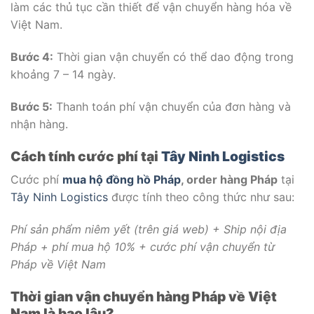
làm các thủ tục cần thiết để vận chuyển hàng hóa về
Việt Nam.
Bước 4:
Thời gian vận chuyển có thể dao động trong
khoảng 7 – 14 ngày.
Bước 5:
Thanh toán phí vận chuyển của đơn hàng và
nhận hàng.
Cách tính cước phí tại
Tây Ninh Logistics
Cước phí
mua hộ đồng hồ Pháp
, order hàng Pháp
tại
Tây Ninh Logistics
được tính theo công thức như sau:
Phí sản phẩm niêm yết (trên giá web) + Ship nội địa
Pháp + phí mua hộ 10% + cước phí vận chuyển từ
Pháp về Việt Nam
Thời gian vận chuyển hàng Pháp về Việt
Nam là bao lâu?