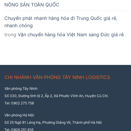
NÔNG SẢN TOÀN QUỐC
Chuyển phát nhanh hàng hóa đi Trung Quốc giá rẻ,
nhanh chóng
trong
Vận chuyển hàng hóa Việt Nam sang Đức giá rẻ
CHI NHÁNH VĂN PHÒNG TÂY NINH LOGISTICS
Văn phòng Tây Ninh:
Số 330, Đường tỉnh lộ 2, Ấp 2, Xã Phước Vĩnh An, Huyện Củ Chi
Tel: 0902 275 758
Văn phòng Hà Nội:
Số 25 Ngõ 81 Láng Hạ, Phường Giảng Võ, Thành phố Hà Nội
Tel: 0906 251 816