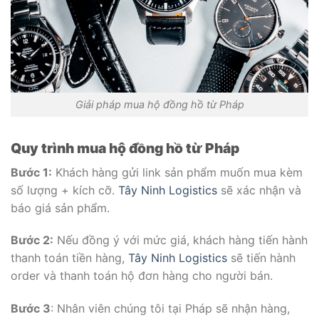
Giải pháp mua hộ đồng hồ từ Pháp
Quy trình mua hộ đồng hồ từ Pháp
Bước 1:
Khách hàng gửi link sản phẩm muốn mua kèm
số lượng + kích cỡ.
Tây Ninh Logistics
sẽ xác nhận và
báo giá sản phẩm.
Bước 2:
Nếu đồng ý với mức giá, khách hàng tiến hành
thanh toán tiền hàng,
Tây Ninh Logistics
sẽ tiến hành
order và thanh toán hộ đơn hàng cho người bán.
Bước 3
: Nhân viên chúng tôi tại Pháp sẽ nhận hàng,