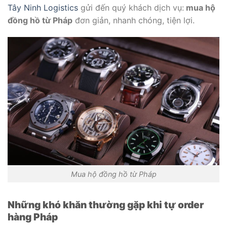
Tây Ninh Logistics
gửi đến quý khách dịch vụ:
mua hộ
đồng hồ từ Pháp
đơn giản, nhanh chóng, tiện lợi.
Mua hộ đồng hồ từ Pháp
Những khó khăn thường gặp khi tự order
hàng Pháp