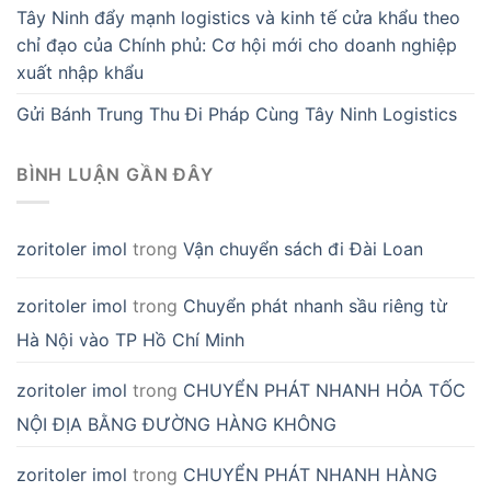
Tây Ninh đẩy mạnh logistics và kinh tế cửa khẩu theo
chỉ đạo của Chính phủ: Cơ hội mới cho doanh nghiệp
xuất nhập khẩu
Gửi Bánh Trung Thu Đi Pháp Cùng Tây Ninh Logistics
BÌNH LUẬN GẦN ĐÂY
zoritoler imol
trong
Vận chuyển sách đi Đài Loan
zoritoler imol
trong
Chuyển phát nhanh sầu riêng từ
Hà Nội vào TP Hồ Chí Minh
zoritoler imol
trong
CHUYỂN PHÁT NHANH HỎA TỐC
NỘI ĐỊA BẰNG ĐƯỜNG HÀNG KHÔNG
zoritoler imol
trong
CHUYỂN PHÁT NHANH HÀNG