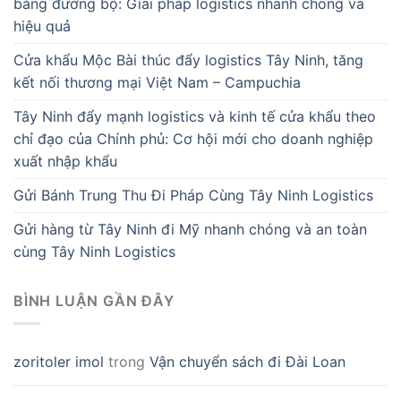
bằng đường bộ: Giải pháp logistics nhanh chóng và
hiệu quả
Cửa khẩu Mộc Bài thúc đẩy logistics Tây Ninh, tăng
kết nối thương mại Việt Nam – Campuchia
Tây Ninh đẩy mạnh logistics và kinh tế cửa khẩu theo
chỉ đạo của Chính phủ: Cơ hội mới cho doanh nghiệp
xuất nhập khẩu
Gửi Bánh Trung Thu Đi Pháp Cùng Tây Ninh Logistics
Gửi hàng từ Tây Ninh đi Mỹ nhanh chóng và an toàn
cùng Tây Ninh Logistics
BÌNH LUẬN GẦN ĐÂY
zoritoler imol
trong
Vận chuyển sách đi Đài Loan