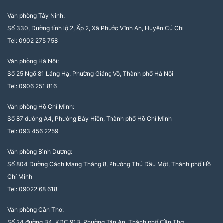
Văn phòng Tây Ninh:
Số 330, Đường tỉnh lộ 2, Ấp 2, Xã Phước Vĩnh An, Huyện Củ Chi
Tel: 0902 275 758
Văn phòng Hà Nội:
Số 25 Ngõ 81 Láng Hạ, Phường Giảng Võ, Thành phố Hà Nội
Tel: 0906 251 816
Văn phòng Hồ Chí Minh:
Số 87 đường A4, Phường Bảy Hiền, Thành phố Hồ Chí Minh
Tel: 093 456 2259
Văn phòng Bình Dương:
Số 804 Đường Cách Mạng Tháng 8, Phường Thủ Dầu Một, Thành phố Hồ
Chí Minh
Tel: 09022 68 618
Văn phòng Cần Thơ:
Số 24 đường B4, KDC 91B, Phường Tân An, Thành phố Cần Thơ