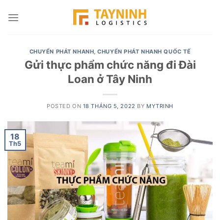
Skip
to
content
CHUYỂN PHÁT NHANH
,
CHUYỂN PHÁT NHANH QUỐC TẾ
Gửi thực phẩm chức năng đi Đài
Loan ở Tây Ninh
POSTED ON
18 THÁNG 5, 2022
BY
MYTRINH
18
Th5