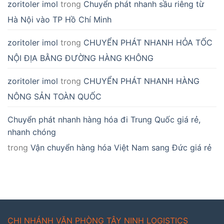
zoritoler imol
trong
Chuyển phát nhanh sầu riêng từ
Hà Nội vào TP Hồ Chí Minh
zoritoler imol
trong
CHUYỂN PHÁT NHANH HỎA TỐC
NỘI ĐỊA BẰNG ĐƯỜNG HÀNG KHÔNG
zoritoler imol
trong
CHUYỂN PHÁT NHANH HÀNG
NÔNG SẢN TOÀN QUỐC
Chuyển phát nhanh hàng hóa đi Trung Quốc giá rẻ,
nhanh chóng
trong
Vận chuyển hàng hóa Việt Nam sang Đức giá rẻ
CHI NHÁNH VĂN PHÒNG TÂY NINH LOGISTICS