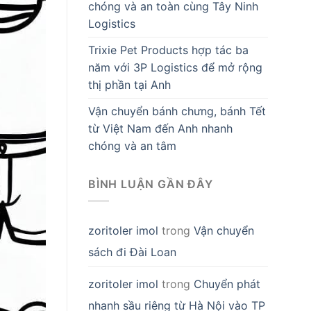
chóng và an toàn cùng Tây Ninh
Logistics
Trixie Pet Products hợp tác ba
năm với 3P Logistics để mở rộng
thị phần tại Anh
Vận chuyển bánh chưng, bánh Tết
từ Việt Nam đến Anh nhanh
chóng và an tâm
BÌNH LUẬN GẦN ĐÂY
zoritoler imol
trong
Vận chuyển
sách đi Đài Loan
zoritoler imol
trong
Chuyển phát
nhanh sầu riêng từ Hà Nội vào TP