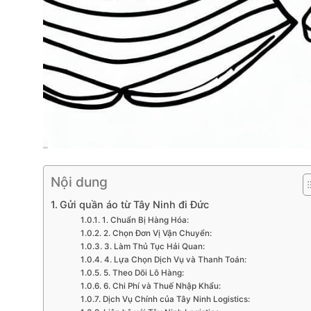
Nội dung
Gửi quần áo từ Tây Ninh đi Đức
1. Chuẩn Bị Hàng Hóa:
2. Chọn Đơn Vị Vận Chuyển:
3. Làm Thủ Tục Hải Quan:
4. Lựa Chọn Dịch Vụ và Thanh Toán:
5. Theo Dõi Lô Hàng:
6. Chi Phí và Thuế Nhập Khẩu:
Dịch Vụ Chính của Tây Ninh Logistics: