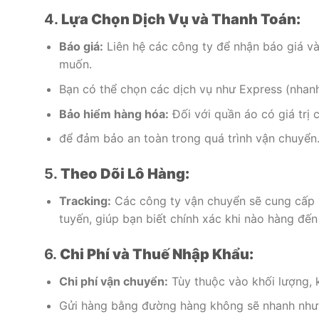
4.
Lựa Chọn Dịch Vụ và Thanh Toán:
Báo giá:
Liên hệ các công ty để nhận báo giá và
muốn.
Bạn có thể chọn các dịch vụ như Express (nhanh
Bảo hiểm hàng hóa:
Đối với quần áo có giá trị
để đảm bảo an toàn trong quá trình vận chuyển
5.
Theo Dõi Lô Hàng:
Tracking:
Các công ty vận chuyển sẽ cung cấp m
tuyến, giúp bạn biết chính xác khi nào hàng đến
6.
Chi Phí và Thuế Nhập Khẩu:
Chi phí vận chuyển:
Tùy thuộc vào khối lượng, 
Gửi hàng bằng đường hàng không sẽ nhanh nhưn