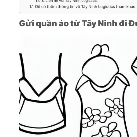
Liên hệ với Tây Ninh Logistics:
Để có thêm thông tin về Tây Ninh Logistics tham khảo t
Gửi quần áo từ Tây Ninh đi 