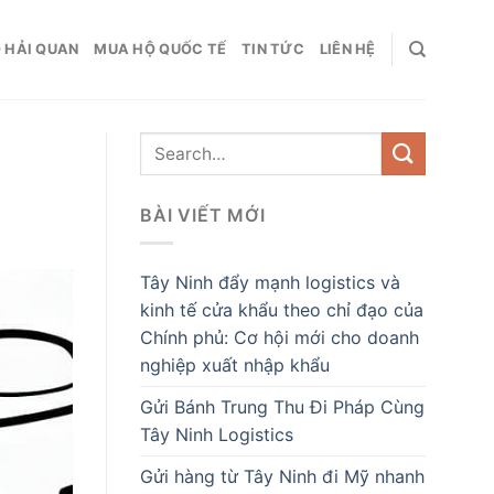
 HẢI QUAN
MUA HỘ QUỐC TẾ
TIN TỨC
LIÊN HỆ
BÀI VIẾT MỚI
Tây Ninh đẩy mạnh logistics và
kinh tế cửa khẩu theo chỉ đạo của
Chính phủ: Cơ hội mới cho doanh
nghiệp xuất nhập khẩu
Gửi Bánh Trung Thu Đi Pháp Cùng
Tây Ninh Logistics
Gửi hàng từ Tây Ninh đi Mỹ nhanh