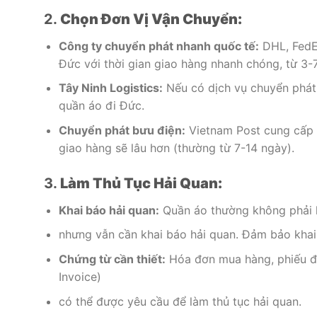
2.
Chọn Đơn Vị Vận Chuyển:
Công ty chuyển phát nhanh quốc tế:
DHL, FedEx
Đức với thời gian giao hàng nhanh chóng, từ 3-7
Tây Ninh Logistics:
Nếu có dịch vụ chuyển phát 
quần áo đi Đức.
Chuyển phát bưu điện:
Vietnam Post cung cấp d
giao hàng sẽ lâu hơn (thường từ 7-14 ngày).
3.
Làm Thủ Tục Hải Quan:
Khai báo hải quan:
Quần áo thường không phải l
nhưng vẫn cần khai báo hải quan. Đảm bảo khai 
Chứng từ cần thiết:
Hóa đơn mua hàng, phiếu đó
Invoice)
có thể được yêu cầu để làm thủ tục hải quan.