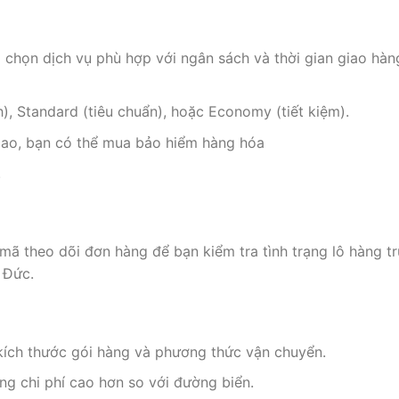
 chọn dịch vụ phù hợp với ngân sách và thời gian giao hà
), Standard (tiêu chuẩn), hoặc Economy (tiết kiệm).
 cao, bạn có thể mua bảo hiểm hàng hóa
.
ã theo dõi đơn hàng để bạn kiểm tra tình trạng lô hàng t
 Đức.
kích thước gói hàng và phương thức vận chuyển.
g chi phí cao hơn so với đường biển.