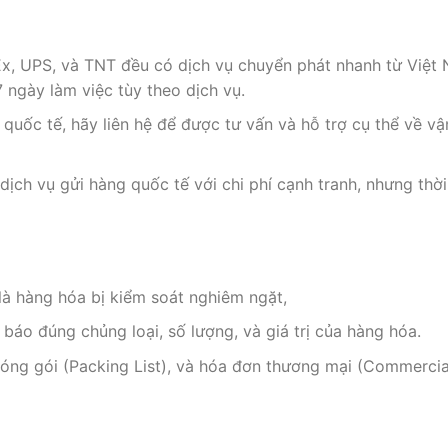
, UPS, và TNT đều có dịch vụ chuyển phát nhanh từ Việt 
 ngày làm việc tùy theo dịch vụ.
quốc tế, hãy liên hệ để được tư vấn và hỗ trợ cụ thể về v
ịch vụ gửi hàng quốc tế với chi phí cạnh tranh, nhưng thời
à hàng hóa bị kiểm soát nghiêm ngặt,
báo đúng chủng loại, số lượng, và giá trị của hàng hóa.
ng gói (Packing List), và hóa đơn thương mại (Commercia