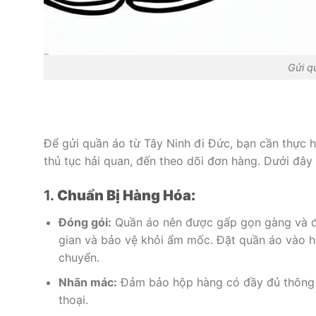
Gửi q
Để gửi quần áo từ Tây Ninh đi Đức, bạn cần thực h
thủ tục hải quan, đến theo dõi đơn hàng. Dưới đây 
1.
Chuẩn Bị Hàng Hóa:
Đóng gói:
Quần áo nên được gấp gọn gàng và đón
gian và bảo vệ khỏi ẩm mốc. Đặt quần áo vào hộ
chuyển.
Nhãn mác:
Đảm bảo hộp hàng có đầy đủ thông ti
thoại.