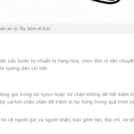
uần áo từ Tây Ninh đi Đức
iện các bước từ chuẩn bị hàng hóa, chọn đơn vị vận chuyể
là hướng dẫn chi tiết:
g gói trong túi nylon hoặc túi chân không để tiết kiệm 
p carton chắc chắn để tránh bị hư hỏng trong quá trình v
n về người gửi và người nhận, bao gồm tên, địa chỉ, và s