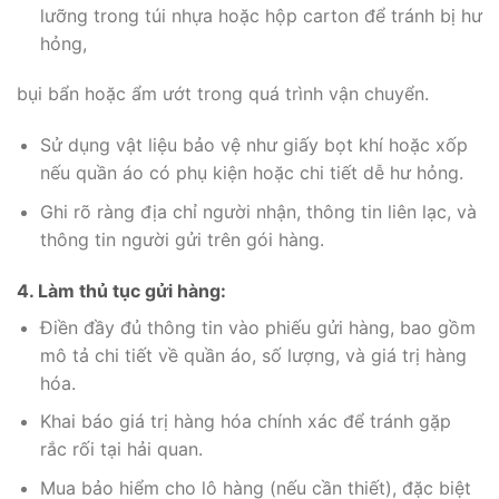
lưỡng trong túi nhựa hoặc hộp carton để tránh bị hư
hỏng,
bụi bẩn hoặc ẩm ướt trong quá trình vận chuyển.
Sử dụng vật liệu bảo vệ như giấy bọt khí hoặc xốp
nếu quần áo có phụ kiện hoặc chi tiết dễ hư hỏng.
Ghi rõ ràng địa chỉ người nhận, thông tin liên lạc, và
thông tin người gửi trên gói hàng.
4. Làm thủ tục gửi hàng:
Điền đầy đủ thông tin vào phiếu gửi hàng, bao gồm
mô tả chi tiết về quần áo, số lượng, và giá trị hàng
hóa.
Khai báo giá trị hàng hóa chính xác để tránh gặp
rắc rối tại hải quan.
Mua bảo hiểm cho lô hàng (nếu cần thiết), đặc biệt