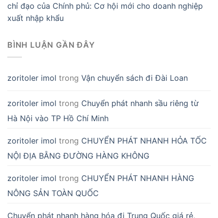
chỉ đạo của Chính phủ: Cơ hội mới cho doanh nghiệp
xuất nhập khẩu
BÌNH LUẬN GẦN ĐÂY
zoritoler imol
trong
Vận chuyển sách đi Đài Loan
zoritoler imol
trong
Chuyển phát nhanh sầu riêng từ
Hà Nội vào TP Hồ Chí Minh
zoritoler imol
trong
CHUYỂN PHÁT NHANH HỎA TỐC
NỘI ĐỊA BẰNG ĐƯỜNG HÀNG KHÔNG
zoritoler imol
trong
CHUYỂN PHÁT NHANH HÀNG
NÔNG SẢN TOÀN QUỐC
Chuyển phát nhanh hàng hóa đi Trung Quốc giá rẻ,