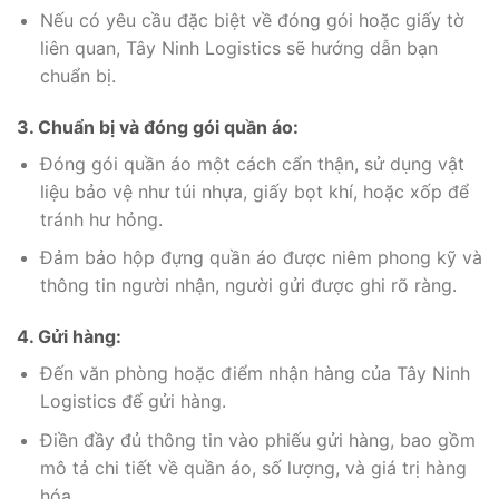
Nếu có yêu cầu đặc biệt về đóng gói hoặc giấy tờ
liên quan, Tây Ninh Logistics sẽ hướng dẫn bạn
chuẩn bị.
3. Chuẩn bị và đóng gói quần áo:
Đóng gói quần áo một cách cẩn thận, sử dụng vật
liệu bảo vệ như túi nhựa, giấy bọt khí, hoặc xốp để
tránh hư hỏng.
Đảm bảo hộp đựng quần áo được niêm phong kỹ và
thông tin người nhận, người gửi được ghi rõ ràng.
4. Gửi hàng:
Đến văn phòng hoặc điểm nhận hàng của Tây Ninh
Logistics để gửi hàng.
Điền đầy đủ thông tin vào phiếu gửi hàng, bao gồm
mô tả chi tiết về quần áo, số lượng, và giá trị hàng
hóa.