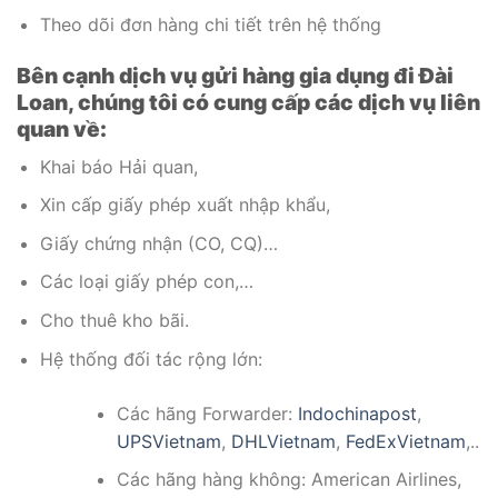
Theo dõi đơn hàng chi tiết trên hệ thống
Bên cạnh dịch vụ gửi hàng gia dụng đi Đài
Loan, chúng tôi có cung cấp các dịch vụ liên
quan về:
Khai báo Hải quan,
Xin cấp giấy phép xuất nhập khẩu,
Giấy chứng nhận (CO, CQ)…
Các loại giấy phép con,…
Cho thuê kho bãi.
Hệ thống đối tác rộng lớn:
Các hãng Forwarder:
Indochinapost
,
UPSVietnam
,
DHLVietnam
,
FedExVietnam
,..
Các hãng hàng không: American Airlines,