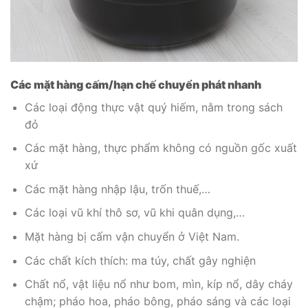
Các mặt hàng cấm/hạn chế chuyển phát nhanh
Các loại động thực vật quý hiếm, nằm trong sách
đỏ
Các mặt hàng, thực phẩm không có nguồn gốc xuất
xứ
Các mặt hàng nhập lậu, trốn thuế,…
Các loại vũ khí thô sơ, vũ khi quân dụng,…
Mặt hàng bị cấm vận chuyển ở Việt Nam.
Các chất kích thích: ma túy, chất gây nghiện
Chất nổ, vật liệu nổ như bom, mìn, kíp nổ, dây cháy
chậm; pháo hoa, pháo bông, pháo sáng và các loại