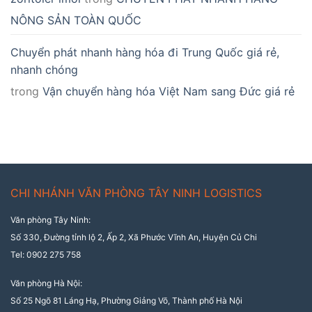
NÔNG SẢN TOÀN QUỐC
Chuyển phát nhanh hàng hóa đi Trung Quốc giá rẻ,
nhanh chóng
trong
Vận chuyển hàng hóa Việt Nam sang Đức giá rẻ
CHI NHÁNH VĂN PHÒNG TÂY NINH LOGISTICS
Văn phòng Tây Ninh:
Số 330, Đường tỉnh lộ 2, Ấp 2, Xã Phước Vĩnh An, Huyện Củ Chi
Tel: 0902 275 758
Văn phòng Hà Nội:
Số 25 Ngõ 81 Láng Hạ, Phường Giảng Võ, Thành phố Hà Nội