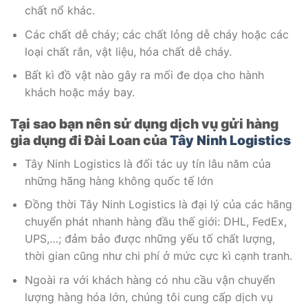
chất nổ khác.
Các chất dễ cháy; các chất lỏng dễ cháy hoặc các
loại chất rắn, vật liệu, hóa chất dễ cháy.
Bất kì đồ vật nào gây ra mối đe dọa cho hành
khách hoặc máy bay.
Tại sao bạn nên sử dụng
dịch
vụ gửi hàng
gia dụng đi Đài Loan của
Tây Ninh Logistics
Tây Ninh Logistics là đối tác uy tín lâu năm của
những hãng hàng không quốc tế lớn
Đồng thời Tây Ninh Logistics là đại lý của các hãng
chuyển phát nhanh hàng đầu thế giới: DHL, FedEx,
UPS,…; đảm bảo được những yếu tố chất lượng,
thời gian cũng như chi phí ở mức cực kì cạnh tranh.
Ngoài ra với khách hàng có nhu cầu vận chuyển
lượng hàng hóa lớn, chúng tôi cung cấp dịch vụ