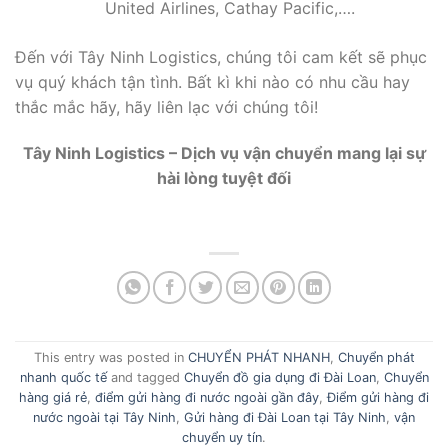
United Airlines, Cathay Pacific,….
Đến với Tây Ninh Logistics, chúng tôi cam kết sẽ phục
vụ quý khách tận tình. Bất kì khi nào có nhu cầu hay
thắc mắc hãy, hãy liên lạc với chúng tôi!
Tây Ninh Logistics – Dịch vụ vận chuyển mang lại sự
hài lòng tuyệt đối
This entry was posted in
CHUYỂN PHÁT NHANH
,
Chuyển phát
nhanh quốc tế
and tagged
Chuyển đồ gia dụng đi Đài Loan
,
Chuyển
hàng giá rẻ
,
điểm gửi hàng đi nước ngoài gần đây
,
Điểm gửi hàng đi
nước ngoài tại Tây Ninh
,
Gửi hàng đi Đài Loan tại Tây Ninh
,
vận
chuyển uy tín
.