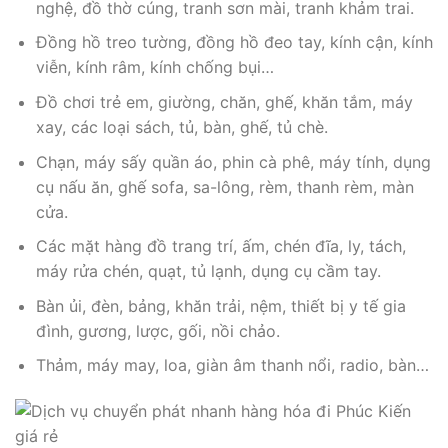
nghệ, đồ thờ cúng, tranh sơn mài, tranh khảm trai.
Đồng hồ treo tường, đồng hồ đeo tay, kính cận, kính
viễn, kính râm, kính chống bụi…
Đồ chơi trẻ em, giường, chăn, ghế, khăn tắm, máy
xay, các loại sách, tủ, bàn, ghế, tủ chè.
Chạn, máy sấy quần áo, phin cà phê, máy tính, dụng
cụ nấu ăn, ghế sofa, sa-lông, rèm, thanh rèm, màn
cửa.
Các mặt hàng đồ trang trí, ấm, chén đĩa, ly, tách,
máy rửa chén, quạt, tủ lạnh, dụng cụ cầm tay.
Bàn ủi, đèn, bảng, khăn trải, nệm, thiết bị y tế gia
đình, gương, lược, gối, nồi chảo.
Thảm, máy may, loa, giàn âm thanh nổi, radio, bàn…