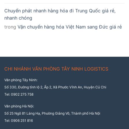
Chuyển phát nhanh hàng hóa đi Trung Quốc giá rẻ,
nhanh chóng
trong
Vận chuyển hàng hóa Việt Nam sang Đức giá rẻ
CHI NHÁNH VĂN PHÒNG TÂY NINH LOGISTICS
Văn phòng Tây Ninh:
Số 330, Đường tỉnh lộ 2, Ấp 2, Xã Phước Vĩnh An, Huyện Củ Chi
Tel: 0902 275 758
Văn phòng Hà Nội:
Số 25 Ngõ 81 Láng Hạ, Phường Giảng Võ, Thành phố Hà Nội
Tel: 0906 251 816