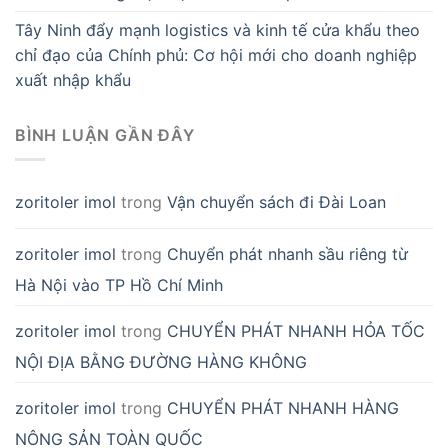
Tây Ninh đẩy mạnh logistics và kinh tế cửa khẩu theo
chỉ đạo của Chính phủ: Cơ hội mới cho doanh nghiệp
xuất nhập khẩu
BÌNH LUẬN GẦN ĐÂY
zoritoler imol
trong
Vận chuyển sách đi Đài Loan
zoritoler imol
trong
Chuyển phát nhanh sầu riêng từ
Hà Nội vào TP Hồ Chí Minh
zoritoler imol
trong
CHUYỂN PHÁT NHANH HỎA TỐC
NỘI ĐỊA BẰNG ĐƯỜNG HÀNG KHÔNG
zoritoler imol
trong
CHUYỂN PHÁT NHANH HÀNG
NÔNG SẢN TOÀN QUỐC