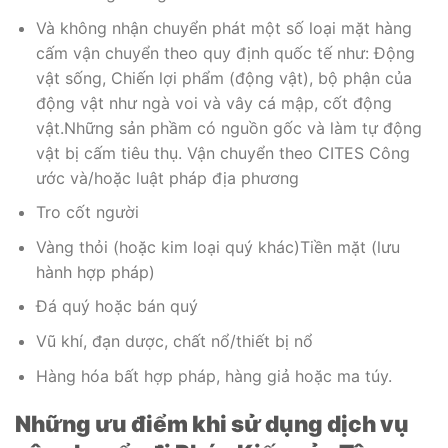
Và không nhận chuyển phát một số loại mặt hàng
cấm vận chuyển theo quy định quốc tế như: Động
vật sống, Chiến lợi phẩm (động vật), bộ phận của
động vật như ngà voi và vây cá mập, cốt động
vật.Những sản phầm có nguồn gốc và làm tự động
vật bị cấm tiêu thụ. Vận chuyển theo CITES Công
ước và/hoặc luật pháp địa phương
Tro cốt người
Vàng thỏi (hoặc kim loại quý khác)Tiền mặt (lưu
hành hợp pháp)
Đá quý hoặc bán quý
Vũ khí, đạn dược, chất nổ/thiết bị nổ
Hàng hóa bất hợp pháp, hàng giả hoặc ma túy.
Những ưu điểm khi sử dụng dịch vụ