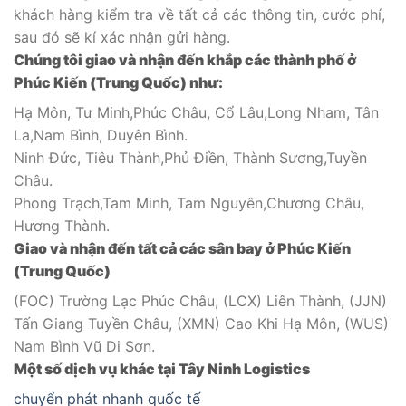
khách hàng kiểm tra về tất cả các thông tin, cước phí,
sau đó sẽ kí xác nhận gửi hàng.
Chúng tôi giao và nhận đến khắp các thành phố ở
Phúc Kiến (Trung Quốc) như:
Hạ Môn, Tư Minh,Phúc Châu, Cổ Lâu,Long Nham, Tân
La,Nam Bình, Duyên Bình.
Ninh Đức, Tiêu Thành,Phủ Điền, Thành Sương,Tuyền
Châu.
Phong Trạch,Tam Minh, Tam Nguyên,Chương Châu,
Hương Thành.
Giao và nhận đến tất cả các sân bay ở Phúc Kiến
(Trung Quốc)
(FOC) Trường Lạc Phúc Châu, (LCX) Liên Thành, (JJN)
Tấn Giang Tuyền Châu, (XMN) Cao Khi Hạ Môn, (WUS)
Nam Bình Vũ Di Sơn.
Một số dịch vụ khác tại Tây Ninh Logistics
chuyển phát nhanh quốc tế