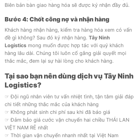
Biên bản bàn giao hàng hóa sẽ được ký nhận đầy đủ.
Bước 4: Chốt công nợ và n
hận hàng
Khách hàng nhận hàng, kiểm tra hàng hóa xem có vấn
đề gì không? Sau đó ký nhận hàng.
Tây Ninh
Logistics
mong muốn được hợp tác với quý khách
hàng lâu dài. Chúng tôi luôn cố gắng giải quyết mọi
thắc mắc, đem lại sự hài lòng cho khách hàng.
Tại sao bạn nên dùng dịch vụ Tây Ninh
Logistics?
☞ Đội ngũ nhân viên tư vấn nhiệt tình, tận tâm giải đáp
chi tiết những thắc mắc của khách hàng
☞ Không phát sinh chi phí sau khi đã báo giá
☞ Đảm bảo giá cước vận chuyển hai chiều THÁI LAN
VIỆT NAM RẺ nhất
☞ Thời gian vận chuyển nhanh nhất tại Việt Nam