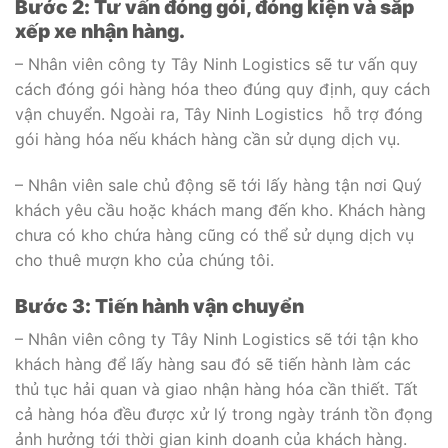
Bước 2: Tư vấn đóng gói, đóng kiện và sắp
xếp xe nhận hàng.
– Nhân viên công ty Tây Ninh Logistics sẽ tư vấn quy
cách đóng gói hàng hóa theo đúng quy định, quy cách
vận chuyển. Ngoài ra, Tây Ninh Logistics hỗ trợ đóng
gói hàng hóa nếu khách hàng cần sử dụng dịch vụ.
– Nhân viên sale chủ động sẽ tới lấy hàng tận nơi Quý
khách yêu cầu hoặc khách mang đến kho. Khách hàng
chưa có kho chứa hàng cũng có thể sử dụng dịch vụ
cho thuê mượn kho của chúng tôi.
Bước 3: Tiến hành vận chuyển
– Nhân viên công ty Tây Ninh Logistics sẽ tới tận kho
khách hàng để lấy hàng sau đó sẽ tiến hành làm các
thủ tục hải quan và giao nhận hàng hóa cần thiết. Tất
cả hàng hóa đều được xử lý trong ngày tránh tồn đọng
ảnh hưởng tới thời gian kinh doanh của khách hàng.