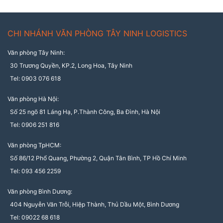
CHI NHÁNH VĂN PHÒNG TÂY NINH LOGISTICS
Văn phòng Tây Ninh:
30 Trương Quyền, KP.2, Long Hoa, Tây Ninh
Tel: 0903 076 618
Văn phòng Hà Nội:
Số 25 ngõ 81 Láng Hạ, P.Thành Công, Ba Đình, Hà Nội
Tel: 0906 251 816
Văn phòng TpHCM:
Số 86/12 Phổ Quang, Phường 2, Quận Tân Bình, TP Hồ Chí Minh
Tel: 093 456 2259
Văn phòng Bình Dương:
404 Nguyễn Văn Trỗi, Hiệp Thành, Thủ Dầu Một, Bình Dương
Tel: 09022 68 618