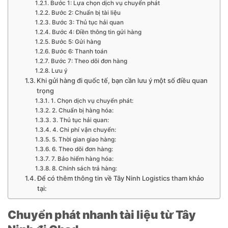
Bước 1: Lựa chọn dịch vụ chuyển phát
Bước 2: Chuẩn bị tài liệu
Bước 3: Thủ tục hải quan
Bước 4: Điền thông tin gửi hàng
Bước 5: Gửi hàng
Bước 6: Thanh toán
Bước 7: Theo dõi đơn hàng
Lưu ý
Khi gửi hàng đi quốc tế, bạn cần lưu ý một số điều quan
trọng
1. Chọn dịch vụ chuyển phát:
2. Chuẩn bị hàng hóa:
3. Thủ tục hải quan:
4. Chi phí vận chuyển:
5. Thời gian giao hàng:
6. Theo dõi đơn hàng:
7. Bảo hiểm hàng hóa:
8. Chính sách trả hàng:
Để có thêm thông tin về Tây Ninh Logistics tham khảo
tại:
Chuyển phát nhanh tài liệu từ Tây