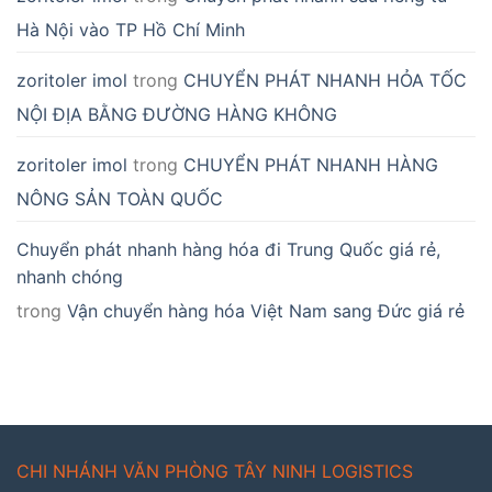
Hà Nội vào TP Hồ Chí Minh
zoritoler imol
trong
CHUYỂN PHÁT NHANH HỎA TỐC
NỘI ĐỊA BẰNG ĐƯỜNG HÀNG KHÔNG
zoritoler imol
trong
CHUYỂN PHÁT NHANH HÀNG
NÔNG SẢN TOÀN QUỐC
Chuyển phát nhanh hàng hóa đi Trung Quốc giá rẻ,
nhanh chóng
trong
Vận chuyển hàng hóa Việt Nam sang Đức giá rẻ
CHI NHÁNH VĂN PHÒNG TÂY NINH LOGISTICS