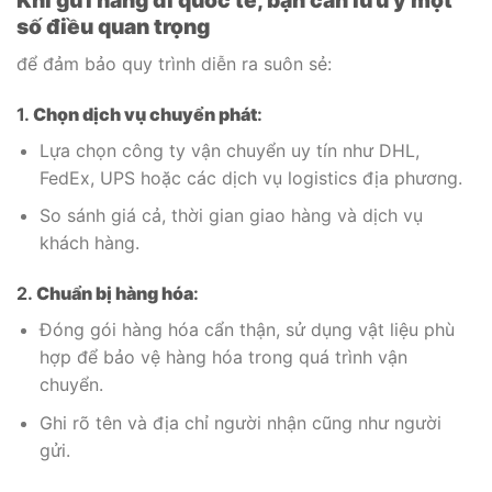
Khi gửi hàng đi quốc tế, bạn cần lưu ý một
số điều quan trọng
để đảm bảo quy trình diễn ra suôn sẻ:
1.
Chọn dịch vụ chuyển phát
:
Lựa chọn công ty vận chuyển uy tín như DHL,
FedEx, UPS hoặc các dịch vụ logistics địa phương.
So sánh giá cả, thời gian giao hàng và dịch vụ
khách hàng.
2.
Chuẩn bị hàng hóa
:
Đóng gói hàng hóa cẩn thận, sử dụng vật liệu phù
hợp để bảo vệ hàng hóa trong quá trình vận
chuyển.
Ghi rõ tên và địa chỉ người nhận cũng như người
gửi.