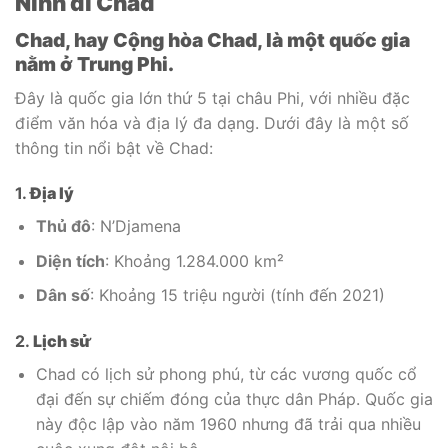
Ninh đi Chad
Chad, hay Cộng hòa Chad, là một quốc gia
nằm ở Trung Phi.
Đây là quốc gia lớn thứ 5 tại châu Phi, với nhiều đặc
điểm văn hóa và địa lý đa dạng. Dưới đây là một số
thông tin nổi bật về Chad:
1.
Địa lý
Thủ đô
: N’Djamena
Diện tích
: Khoảng 1.284.000 km²
Dân số
: Khoảng 15 triệu người (tính đến 2021)
2.
Lịch sử
Chad có lịch sử phong phú, từ các vương quốc cổ
đại đến sự chiếm đóng của thực dân Pháp. Quốc gia
này độc lập vào năm 1960 nhưng đã trải qua nhiều