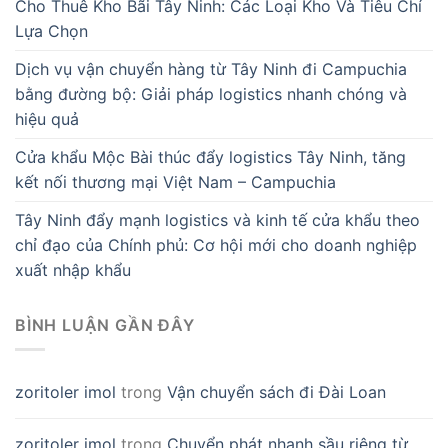
Cho Thuê Kho Bãi Tây Ninh: Các Loại Kho Và Tiêu Chí
Lựa Chọn
Dịch vụ vận chuyển hàng từ Tây Ninh đi Campuchia
bằng đường bộ: Giải pháp logistics nhanh chóng và
hiệu quả
Cửa khẩu Mộc Bài thúc đẩy logistics Tây Ninh, tăng
kết nối thương mại Việt Nam – Campuchia
Tây Ninh đẩy mạnh logistics và kinh tế cửa khẩu theo
chỉ đạo của Chính phủ: Cơ hội mới cho doanh nghiệp
xuất nhập khẩu
BÌNH LUẬN GẦN ĐÂY
zoritoler imol
trong
Vận chuyển sách đi Đài Loan
zoritoler imol
trong
Chuyển phát nhanh sầu riêng từ