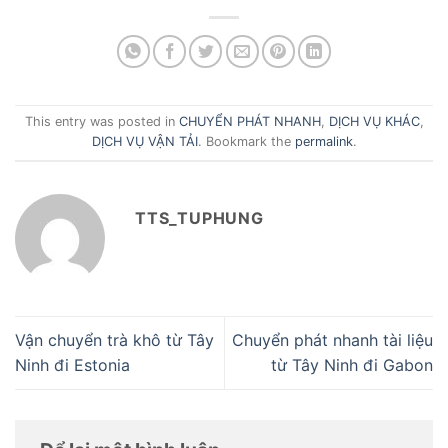
This entry was posted in
CHUYỂN PHÁT NHANH
,
DỊCH VỤ KHÁC
,
DỊCH VỤ VẬN TẢI
. Bookmark the
permalink
.
TTS_TUPHUNG
Vận chuyển trà khô từ Tây
Chuyển phát nhanh tài liệu
Ninh đi Estonia
từ Tây Ninh đi Gabon