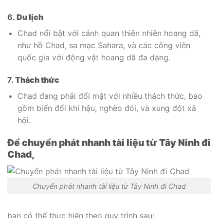
6.
Du lịch
Chad nổi bật với cảnh quan thiên nhiên hoang dã,
như hồ Chad, sa mạc Sahara, và các công viên
quốc gia với động vật hoang dã đa dạng.
7.
Thách thức
Chad đang phải đối mặt với nhiều thách thức, bao
gồm biến đổi khí hậu, nghèo đói, và xung đột xã
hội.
Để chuyển phát nhanh tài liệu từ Tây Ninh đi
Chad,
Chuyển phát nhanh tài liệu từ Tây Ninh đi Chad
bạn có thể thực hiện theo quy trình sau: