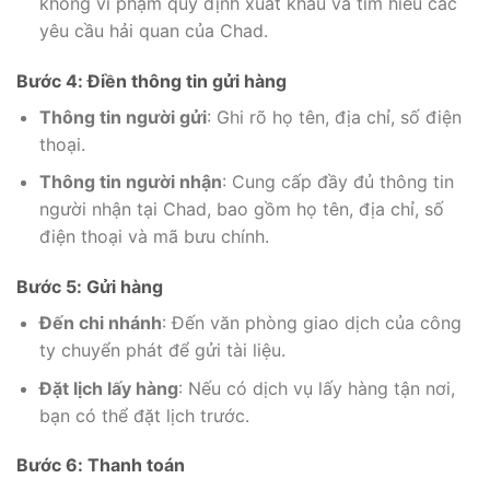
không vi phạm quy định xuất khẩu và tìm hiểu các
yêu cầu hải quan của Chad.
Bước 4: Điền thông tin gửi hàng
Thông tin người gửi
: Ghi rõ họ tên, địa chỉ, số điện
thoại.
Thông tin người nhận
: Cung cấp đầy đủ thông tin
người nhận tại Chad, bao gồm họ tên, địa chỉ, số
điện thoại và mã bưu chính.
Bước 5: Gửi hàng
Đến chi nhánh
: Đến văn phòng giao dịch của công
ty chuyển phát để gửi tài liệu.
Đặt lịch lấy hàng
: Nếu có dịch vụ lấy hàng tận nơi,
bạn có thể đặt lịch trước.
Bước 6: Thanh toán