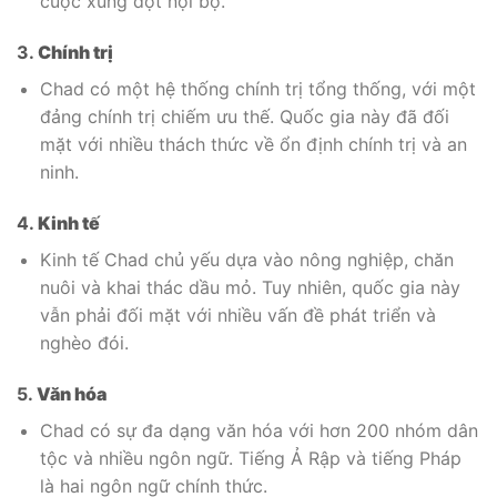
cuộc xung đột nội bộ.
3.
Chính trị
Chad có một hệ thống chính trị tổng thống, với một
đảng chính trị chiếm ưu thế. Quốc gia này đã đối
mặt với nhiều thách thức về ổn định chính trị và an
ninh.
4.
Kinh tế
Kinh tế Chad chủ yếu dựa vào nông nghiệp, chăn
nuôi và khai thác dầu mỏ. Tuy nhiên, quốc gia này
vẫn phải đối mặt với nhiều vấn đề phát triển và
nghèo đói.
5.
Văn hóa
Chad có sự đa dạng văn hóa với hơn 200 nhóm dân
tộc và nhiều ngôn ngữ. Tiếng Ả Rập và tiếng Pháp
là hai ngôn ngữ chính thức.