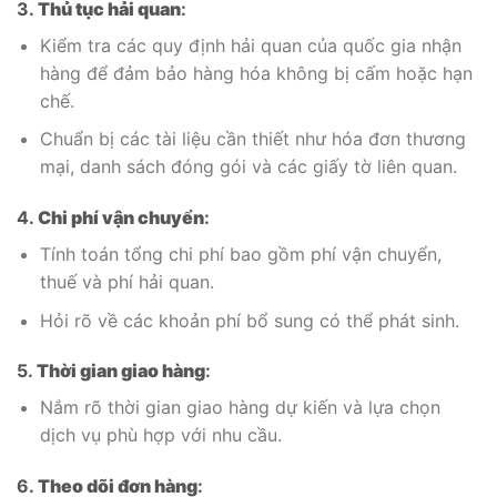
3.
Thủ tục hải quan
:
Kiểm tra các quy định hải quan của quốc gia nhận
hàng để đảm bảo hàng hóa không bị cấm hoặc hạn
chế.
Chuẩn bị các tài liệu cần thiết như hóa đơn thương
mại, danh sách đóng gói và các giấy tờ liên quan.
4.
Chi phí vận chuyển
:
Tính toán tổng chi phí bao gồm phí vận chuyển,
thuế và phí hải quan.
Hỏi rõ về các khoản phí bổ sung có thể phát sinh.
5.
Thời gian giao hàng
:
Nắm rõ thời gian giao hàng dự kiến và lựa chọn
dịch vụ phù hợp với nhu cầu.
6.
Theo dõi đơn hàng
: