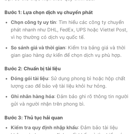
Bước 1: Lựa chọn dịch vụ chuyển phát
Chọn công ty uy tín
: Tìm hiểu các công ty chuyển
phát nhanh như DHL, FedEx, UPS hoặc Viettel Post,
vì họ thường có dịch vụ quốc tế.
So sánh giá và thời gian
: Kiểm tra bảng giá và thời
gian giao hàng dự kiến để chọn dịch vụ phù hợp.
Bước 2: Chuẩn bị tài liệu
Đóng gói tài liệu
: Sử dụng phong bì hoặc hộp chất
lượng cao để bảo vệ tài liệu khỏi hư hỏng.
Ghi nhãn hàng hóa
: Đảm bảo ghi rõ thông tin người
gửi và người nhận trên phong bì.
Bước 3: Thủ tục hải quan
Kiểm tra quy định nhập khẩu
: Đảm bảo tài liệu