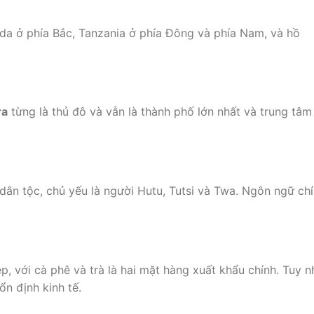
da ở phía Bắc, Tanzania ở phía Đông và phía Nam, và hồ
ra
từng là thủ đô và vẫn là thành phố lớn nhất và trung tâm 
ân tộc, chủ yếu là người Hutu, Tutsi và Twa. Ngôn ngữ chí
, với cà phê và trà là hai mặt hàng xuất khẩu chính. Tuy nh
ổn định kinh tế.