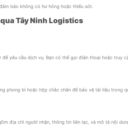
ể đảm bảo không có hư hỏng hoặc thiếu sót.
 qua Tây Ninh Logistics
ty để yêu cầu dịch vụ. Bạn có thể gọi điện thoại hoặc truy c
ng phong bì hoặc hộp chắc chắn để bảo vệ tài liệu trong qu
m địa chỉ người nhận, thông tin liên lạc, và mô tả nội dung 