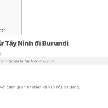
tại:
ừ Tây Ninh đi Burundi
anh tài liệu từ Tây Ninh đi Burundi
 với cảnh quan tự nhiên và văn hóa đa dạng.