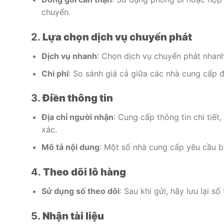
chuyển.
2.
Lựa chọn dịch vụ chuyển phát
Dịch vụ nhanh
: Chọn dịch vụ chuyển phát nhanh 
Chi phí
: So sánh giá cả giữa các nhà cung cấp đ
3.
Điền thông tin
Địa chỉ người nhận
: Cung cấp thông tin chi tiế
xác.
Mô tả nội dung
: Một số nhà cung cấp yêu cầu bạ
4.
Theo dõi lô hàng
Sử dụng số theo dõi
: Sau khi gửi, hãy lưu lại s
5.
Nhận tài liệu