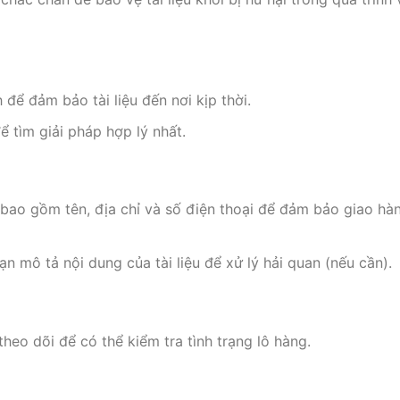
để đảm bảo tài liệu đến nơi kịp thời.
ể tìm giải pháp hợp lý nhất.
t, bao gồm tên, địa chỉ và số điện thoại để đảm bảo giao hà
n mô tả nội dung của tài liệu để xử lý hải quan (nếu cần).
ố theo dõi để có thể kiểm tra tình trạng lô hàng.