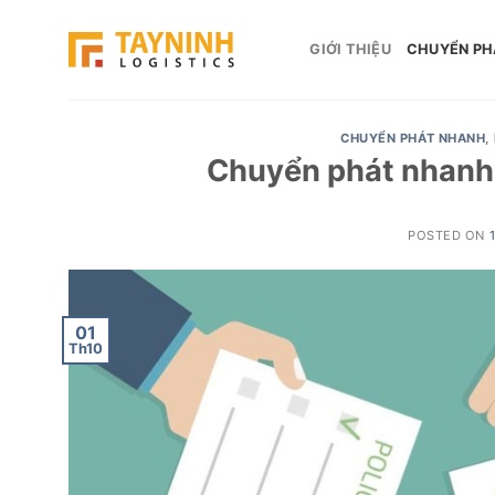
Skip
to
GIỚI THIỆU
CHUYỂN PH
content
CHUYỂN PHÁT NHANH
,
Chuyển phát nhanh t
POSTED ON
01
Th10