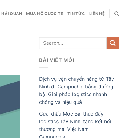
 HẢI QUAN
MUA HỘ QUỐC TẾ
TIN TỨC
LIÊN HỆ
BÀI VIẾT MỚI
Dịch vụ vận chuyển hàng từ Tây
Ninh đi Campuchia bằng đường
bộ: Giải pháp logistics nhanh
chóng và hiệu quả
Cửa khẩu Mộc Bài thúc đẩy
logistics Tây Ninh, tăng kết nối
thương mại Việt Nam –
Campuchia