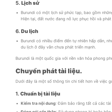
5.
Lịch sử
Burundi có một lịch sử phức tạp, bao gồm nhữn
Hiện tại, đất nước đang nỗ lực phục hồi và phát 
6.
Du lịch
Burundi có nhiều điểm đến tự nhiên hấp dẫn, nh
du lịch ở đây vẫn chưa phát triển mạnh.
Burundi là một quốc gia với nền văn hóa phong phú
Chuyển phát tài liệu.
Dưới đây là một số thông tin chi tiết hơn về việc gửi
1.
Chuẩn bị tài liệu
Kiểm tra nội dung
: Đảm bảo rằng tất cả các tài
Đóng gói cẩn thận
: Sử dụng phong bì hoặc hộp c