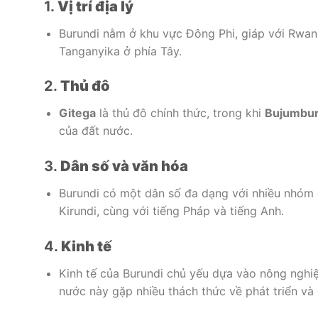
1.
Vị trí địa lý
Burundi nằm ở khu vực Đông Phi, giáp với Rwan
Tanganyika ở phía Tây.
2.
Thủ đô
Gitega
là thủ đô chính thức, trong khi
Bujumbu
của đất nước.
3.
Dân số và văn hóa
Burundi có một dân số đa dạng với nhiều nhóm d
Kirundi, cùng với tiếng Pháp và tiếng Anh.
4.
Kinh tế
Kinh tế của Burundi chủ yếu dựa vào nông nghiệp
nước này gặp nhiều thách thức về phát triển và 