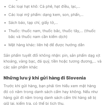
Các loại hạt khô: Cà phê, hạt điều, lạc,…
Các loại mỹ phẩm: dạng kem, son, phấn,…
Sách báo, tạp chí, giấy tờ,…
Thuốc: thuốc nam, thuốc bắc, thuốc tây,… (thuốc
bắc và thuốc nam cần kiểm dịch)
Mặt hàng khác: liên hệ để được hướng dẫn
Sản phẩm tuyết đối không nhận: pin, sản phẩm dạg xịt
khoáng, vàng bạc, đá quý, tiền hoặc tương đương,… và
các sản phẩm khác
Những lưu ý khi gửi hàng đi Slovenia
Trước khi gửi hàng, bạn phải tìm hiểu xem mặt hàng
đó có nằm trong danh sách cấm hay không. Nếu như
hàng gửi đi nằm trong danh sách cấm thì hàng sẽ bị
giữ lại, kiểm tra, có thể bị tịch thu.