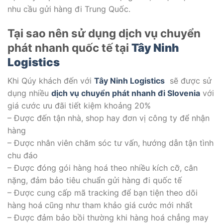
nhu cầu gửi hàng đi Trung Quốc.
Tại sao nên sử dụng dịch vụ chuyển
phát nhanh quốc tế tại
Tây Ninh
Logistics
Khi Qúy khách đến với
Tây Ninh Logistics
sẽ được sử
dụng nhiều
dịch vụ chuyển phát nhanh đi Slovenia
với
giá cước ưu đãi tiết kiệm khoảng 20%
– Được đến tận nhà, shop hay đơn vị công ty để nhận
hàng
– Được nhân viên chăm sóc tư vấn, hướng dẫn tận tình
chu đáo
– Được đóng gói hàng hoá theo nhiều kích cỡ, cân
nặng, đảm bảo tiêu chuẩn gửi hàng đi quốc tế
– Được cung cấp mã tracking để bạn tiện theo dõi
hàng hoá cũng như tham khảo giá cước mới nhất
– Được đảm bảo bồi thường khi hàng hoá chẳng may