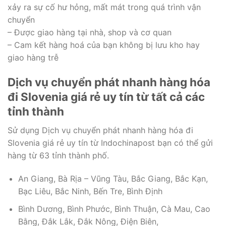
xảy ra sự cố hư hỏng, mất mát trong quá trình vận
chuyển
– Được giao hàng tại nhà, shop và cơ quan
– Cam kết hàng hoá của bạn không bị lưu kho hay
giao hàng trễ
Dịch vụ chuyển phát nhanh hàng hóa
đi Slovenia giá rẻ uy tín từ tất cả các
tỉnh thành
Sử dụng Dịch vụ chuyển phát nhanh hàng hóa đi
Slovenia giá rẻ uy tín từ Indochinapost bạn có thể gửi
hàng từ 63 tỉnh thành phố.
An Giang, Bà Rịa – Vũng Tàu, Bắc Giang, Bắc Kạn,
Bạc Liêu, Bắc Ninh, Bến Tre, Bình Định
Bình Dương, Bình Phước, Bình Thuận, Cà Mau, Cao
Bằng, Đắk Lắk, Đắk Nông, Điện Biên,