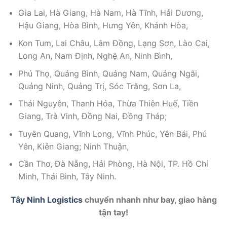
Gia Lai, Hà Giang, Hà Nam, Hà Tĩnh, Hải Dương,
Hậu Giang, Hòa Bình, Hưng Yên, Khánh Hòa,
Kon Tum, Lai Châu, Lâm Đồng, Lạng Sơn, Lào Cai,
Long An, Nam Định, Nghệ An, Ninh Bình,
Phú Thọ, Quảng Bình, Quảng Nam, Quảng Ngãi,
Quảng Ninh, Quảng Trị, Sóc Trăng, Sơn La,
Thái Nguyên, Thanh Hóa, Thừa Thiên Huế, Tiền
Giang, Trà Vinh, Đồng Nai, Đồng Tháp;
Tuyên Quang, Vĩnh Long, Vĩnh Phúc, Yên Bái, Phú
Yên, Kiên Giang; Ninh Thuận,
Cần Thơ, Đà Nẵng, Hải Phòng, Hà Nội, TP. Hồ Chí
Minh, Thái Bình, Tây Ninh.
Tây Ninh Logistics
chuyển nhanh như bay, giao hàng
tận tay!