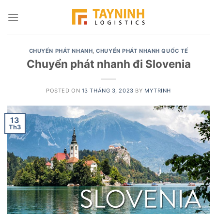
Skip
to
content
CHUYỂN PHÁT NHANH
,
CHUYỂN PHÁT NHANH QUỐC TẾ
Chuyển phát nhanh đi Slovenia
POSTED ON
13 THÁNG 3, 2023
BY
MYTRINH
13
Th3