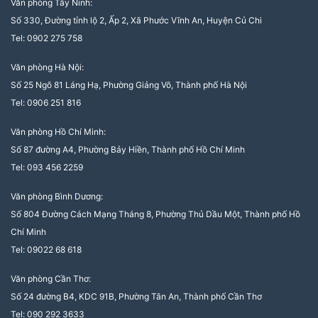
Văn phòng Tây Ninh:
Số 330, Đường tỉnh lộ 2, Ấp 2, Xã Phước Vĩnh An, Huyện Củ Chi
Tel: 0902 275 758
Văn phòng Hà Nội:
Số 25 Ngõ 81 Láng Hạ, Phường Giảng Võ, Thành phố Hà Nội
Tel: 0906 251 816
Văn phòng Hồ Chí Minh:
Số 87 đường A4, Phường Bảy Hiền, Thành phố Hồ Chí Minh
Tel: 093 456 2259
Văn phòng Bình Dương:
Số 804 Đường Cách Mạng Tháng 8, Phường Thủ Dầu Một, Thành phố Hồ
Chí Minh
Tel: 09022 68 618
Văn phòng Cần Thơ:
Số 24 đường B4, KDC 91B, Phường Tân An, Thành phố Cần Thơ
Tel: 090 292 3633