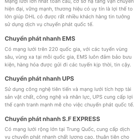
Mạng lưới lớn nhất toàn cầu, cơ sở hạ tầng vận chuyển
hiện đại, vững mạnh, thương hiệu có uy tín là lợi thế to
lớn giúp DHL có được rất nhiều khách hàng tin tưởng
sử dụng dịch vụ chuyển phát quốc tế.
Chuyển phát nhanh EMS
Có mạng lưới trên 220 quốc gia, với các tuyến vùng
sâu, vùng xa tại mỗi quốc gia, EMS luôn đảm bảo bưu
kiện, hàng hóa được gửi đi các tuyến kịp thời, tin cậy.
Chuyển phát nhanh UPS
Sử dụng công nghệ tiên tiến và mạng lưới tích hợp tài
sản vật chất, công nghệ và nhân lực, UPS cung cấp lợi
thế cạnh tranh mạnh mẽ cho việc chuyển phát quốc tế.
Chuyển phát nhanh S.F EXPRESS
Có mạng lưới rộng lớn tại Trung Quốc, cung cấp dịch
vụ chuyển phát nhanh chất lượng cao, thuận tiện cho