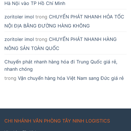
Hà Nội vào TP Hồ Chí Minh
zoritoler imol
trong
CHUYỂN PHÁT NHANH HỎA TỐC
NỘI ĐỊA BẰNG ĐƯỜNG HÀNG KHÔNG
zoritoler imol
trong
CHUYỂN PHÁT NHANH HÀNG
NÔNG SẢN TOÀN QUỐC
Chuyển phát nhanh hàng hóa đi Trung Quốc giá rẻ,
nhanh chóng
trong
Vận chuyển hàng hóa Việt Nam sang Đức giá rẻ
CHI NHÁNH VĂN PHÒNG TÂY NINH LOGISTICS