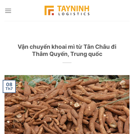
Skip
to
content
Vận chuyển khoai mì từ Tân Châu đi
Thâm Quyến, Trung quốc
08
Th7