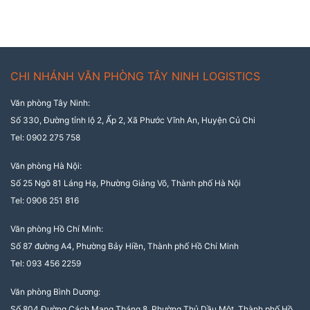
CHI NHÁNH VĂN PHÒNG TÂY NINH LOGISTICS
Văn phòng Tây Ninh:
Số 330, Đường tỉnh lộ 2, Ấp 2, Xã Phước Vĩnh An, Huyện Củ Chi
Tel: 0902 275 758
Văn phòng Hà Nội:
Số 25 Ngõ 81 Láng Hạ, Phường Giảng Võ, Thành phố Hà Nội
Tel: 0906 251 816
Văn phòng Hồ Chí Minh:
Số 87 đường A4, Phường Bảy Hiền, Thành phố Hồ Chí Minh
Tel: 093 456 2259
Văn phòng Bình Dương:
Số 804 Đường Cách Mạng Tháng 8, Phường Thủ Dầu Một, Thành phố Hồ