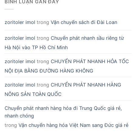
BÌNH LUẬN GẦN ĐÂY
zoritoler imol
trong
Vận chuyển sách đi Đài Loan
zoritoler imol
trong
Chuyển phát nhanh sầu riêng từ
Hà Nội vào TP Hồ Chí Minh
zoritoler imol
trong
CHUYỂN PHÁT NHANH HỎA TỐC
NỘI ĐỊA BẰNG ĐƯỜNG HÀNG KHÔNG
zoritoler imol
trong
CHUYỂN PHÁT NHANH HÀNG
NÔNG SẢN TOÀN QUỐC
Chuyển phát nhanh hàng hóa đi Trung Quốc giá rẻ,
nhanh chóng
trong
Vận chuyển hàng hóa Việt Nam sang Đức giá rẻ