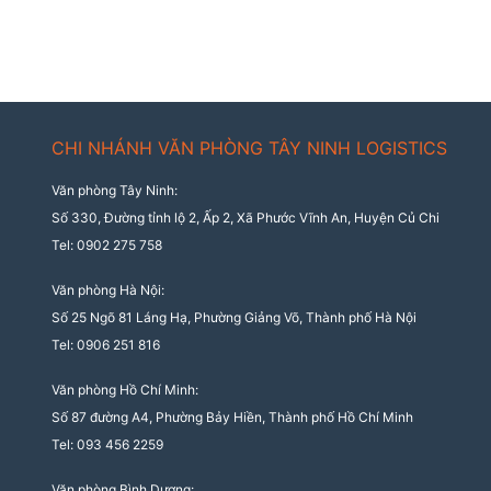
CHI NHÁNH VĂN PHÒNG TÂY NINH LOGISTICS
Văn phòng Tây Ninh:
Số 330, Đường tỉnh lộ 2, Ấp 2, Xã Phước Vĩnh An, Huyện Củ Chi
Tel: 0902 275 758
Văn phòng Hà Nội:
Số 25 Ngõ 81 Láng Hạ, Phường Giảng Võ, Thành phố Hà Nội
Tel: 0906 251 816
Văn phòng Hồ Chí Minh:
Số 87 đường A4, Phường Bảy Hiền, Thành phố Hồ Chí Minh
Tel: 093 456 2259
Văn phòng Bình Dương: