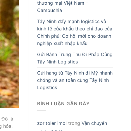
thương mại Việt Nam –
Campuchia
Tây Ninh đẩy mạnh logistics và
kinh tế cửa khẩu theo chỉ đạo của
Chính phủ: Cơ hội mới cho doanh
nghiệp xuất nhập khẩu
Gửi Bánh Trung Thu Đi Pháp Cùng
Tây Ninh Logistics
Gửi hàng từ Tây Ninh đi Mỹ nhanh
chóng và an toàn cùng Tây Ninh
Logistics
BÌNH LUẬN GẦN ĐÂY
 Độ là
zoritoler imol
trong
Vận chuyển
g hóa,