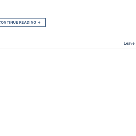
CONTINUE READING
→
Leave