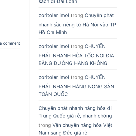
sách đi Đài Loan
zoritoler imol
trong
Chuyển phát
nhanh sầu riêng từ Hà Nội vào TP
Hồ Chí Minh
 a comment
zoritoler imol
trong
CHUYỂN
PHÁT NHANH HỎA TỐC NỘI ĐỊA
BẰNG ĐƯỜNG HÀNG KHÔNG
zoritoler imol
trong
CHUYỂN
PHÁT NHANH HÀNG NÔNG SẢN
TOÀN QUỐC
Chuyển phát nhanh hàng hóa đi
Trung Quốc giá rẻ, nhanh chóng
trong
Vận chuyển hàng hóa Việt
Nam sang Đức giá rẻ