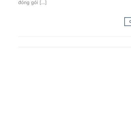
đóng gói […]