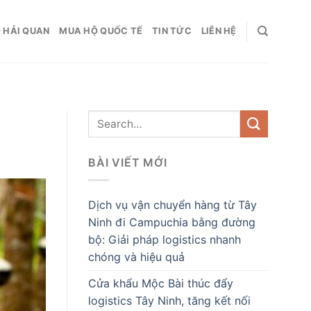
 HẢI QUAN
MUA HỘ QUỐC TẾ
TIN TỨC
LIÊN HỆ
BÀI VIẾT MỚI
Dịch vụ vận chuyển hàng từ Tây
Ninh đi Campuchia bằng đường
bộ: Giải pháp logistics nhanh
chóng và hiệu quả
Cửa khẩu Mộc Bài thúc đẩy
logistics Tây Ninh, tăng kết nối