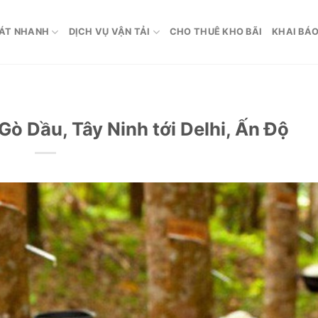
ÁT NHANH
DỊCH VỤ VẬN TẢI
CHO THUÊ KHO BÃI
KHAI BÁO
Gò Dầu, Tây Ninh tới Delhi, Ấn Độ